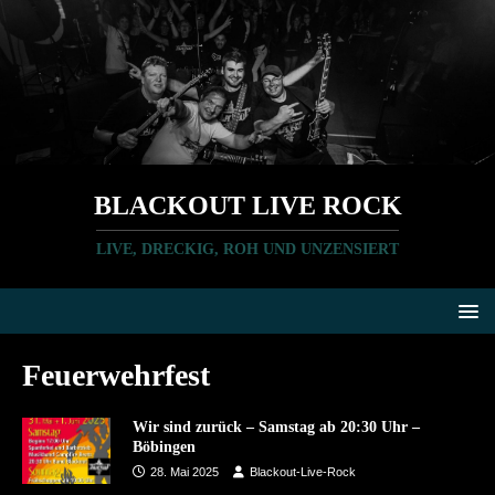
BLACKOUT LIVE ROCK
LIVE, DRECKIG, ROH UND UNZENSIERT
Feuerwehrfest
Wir sind zurück – Samstag ab 20:30 Uhr –
Böbingen
28. Mai 2025
Blackout-Live-Rock