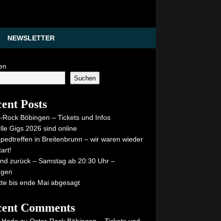
NEWSLETTER
en
Suchen
ent Posts
-Rock Böbingen – Tickets und Infos
lle Gigs 2026 sind online
pedtreffen in Breitenbrunn – wir waren wieder
art!
ind zurück – Samstag ab 20:30 Uhr –
ngen
itte bis ende Mai abgesagt
cent Comments