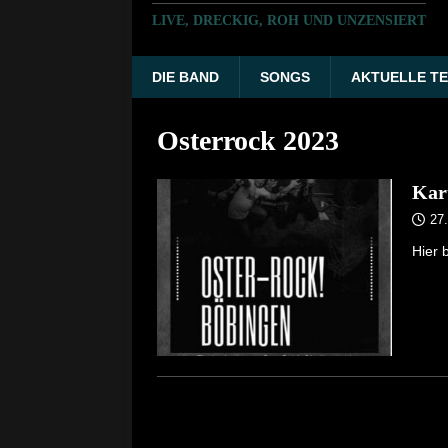
LIVE, DRECKIG, ROH UND UNZENSIERT
DIE BAND
SONGS
AKTUELLE TE
Osterrock 2023
Kar
27
Hier 