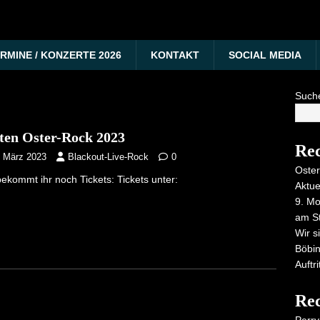
RMINE / KONZERTE 2026
KONTAKT
SOCIAL MEDIA
Such
ten Oster-Rock 2023
Rec
. März 2023
Blackout-Live-Rock
0
Oster
bekommt ihr noch Tickets: Tickets unter:
Aktue
9. Mo
am St
Wir s
Böbi
Auftr
Re