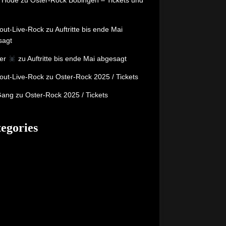
y Hode
zu
Oster-Rock Böbingen – Tickets und
out-Live-Rock
zu
Auftritte bis ende Mai
sagt
er
zu
Auftritte bis ende Mai abgesagt
out-Live-Rock
zu
Oster-Rock 2025 / Tickets
Gang
zu
Oster-Rock 2025 / Tickets
egories