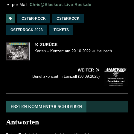
per Mail:
Chris@Blackout-Live-Rock.de
OSTER-ROCK
OSTERROCK
OSTERROCK 2023
TICKETS
ZURÜCK
Karten – Konzert am 29.10.2022 -> Heubach
WEITER
Benefizkonzert in Leinzell (30.09.2023)
ERSTEN KOMMENTAR SCHREIBEN
Antworten